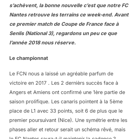
s’achèvent, la bonne nouvelle c’est que notre FC
Nantes retrouve les terrains ce week-end. Avant
ce premier match de Coupe de France face à
Senlis (National 3), regardons un peu ce que
l’année 2018 nous réserve.
Le championnat
Le FCN nous a laissé un agréable parfum de
victoire en 2017 . Les 2 dernièrs succès face à
Angers et Amiens ont confirmé une 1ère partie de
saison prolifique. Les canaris pointent à la 5ème
place de L1 avec 33 points, soit 6 de plus que le
premier poursuivant (Nice). Une symétrie entre les
phases aller et retour serait un schéma rêvé, mais
le FC Nantes saura-t-il maintenir la cadence ?