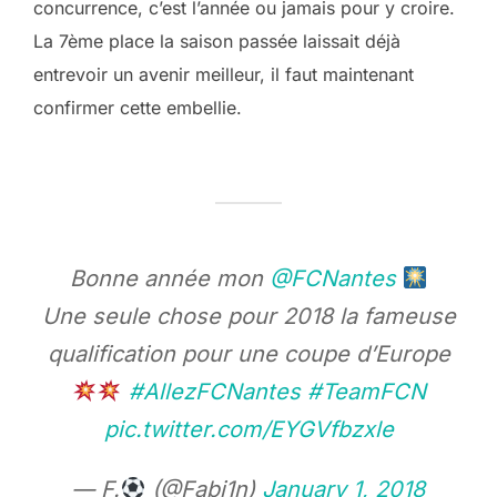
concurrence, c’est l’année ou jamais pour y croire.
La 7ème place la saison passée laissait déjà
entrevoir un avenir meilleur, il faut maintenant
confirmer cette embellie.
Bonne année mon
@FCNantes
Une seule chose pour 2018 la fameuse
qualification pour une coupe d’Europe
#AllezFCNantes
#TeamFCN
pic.twitter.com/EYGVfbzxle
— F.
(@Fabi1n)
January 1, 2018