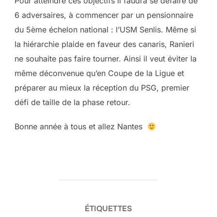
Pour atteindre ces objectifs il faudra se défaire de
6 adversaires, à commencer par un pensionnaire
du 5ème échelon national : l’USM Senlis. Même si
la hiérarchie plaide en faveur des canaris, Ranieri
ne souhaite pas faire tourner. Ainsi il veut éviter la
même déconvenue qu’en Coupe de la Ligue et
préparer au mieux la réception du PSG, premier
défi de taille de la phase retour.
Bonne année à tous et allez Nantes
ÉTIQUETTES