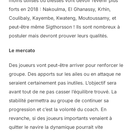
moins utilisés ou blessés vont devoir revenir plus
forts en 2018 : Nakoulma, El Ghanassy, Krhin,
Coulibaly, Kayembe, Kwateng, Moutoussamy, et
peut-être même Sigthorsson ! Ils sont nombreux à
postuler mais devront prouver leurs qualités.
Le mercato
Des joueurs vont peut-être arriver pour renforcer le
groupe. Des apports sur les ailes ou en attaque ne
seraient certainement pas inutiles. L’objectif sera
avant tout de ne pas casser l’équilibre trouvé. La
stabilité permettra au groupe de continuer sa
progression et c’est la volonté du coach. En
revanche, si des joueurs importants venaient à
quitter le navire la dynamique pourrait vite