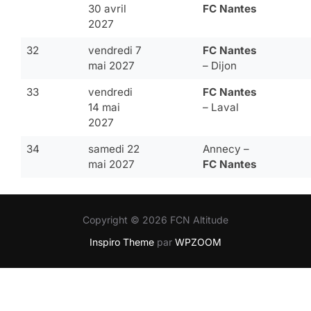
30 avril
FC Nantes
2027
32
vendredi 7
FC Nantes
mai 2027
– Dijon
33
vendredi
FC Nantes
14 mai
– Laval
2027
34
samedi 22
Annecy –
mai 2027
FC Nantes
Copyright © 2026 FCN Altitude
Inspiro Theme
par
WPZOOM