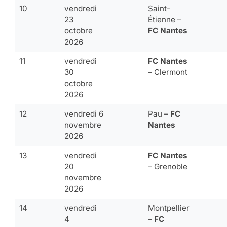
10
vendredi
Saint-
23
Étienne –
octobre
FC Nantes
2026
11
vendredi
FC Nantes
30
– Clermont
octobre
2026
12
vendredi 6
Pau –
FC
novembre
Nantes
2026
13
vendredi
FC Nantes
20
– Grenoble
novembre
2026
14
vendredi
Montpellier
4
–
FC