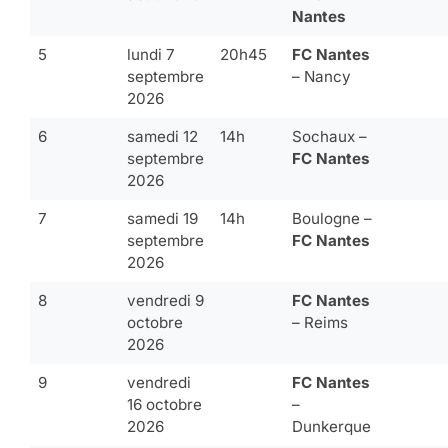
Nantes
5
lundi 7
20h45
FC Nantes
septembre
– Nancy
2026
6
samedi 12
14h
Sochaux –
septembre
FC Nantes
2026
7
samedi 19
14h
Boulogne –
septembre
FC Nantes
2026
8
vendredi 9
FC Nantes
octobre
– Reims
2026
9
vendredi
FC Nantes
16 octobre
–
2026
Dunkerque