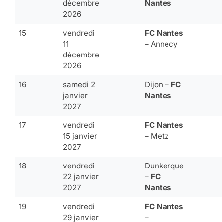
décembre
Nantes
2026
15
vendredi
FC Nantes
11
– Annecy
décembre
2026
16
samedi 2
Dijon –
FC
janvier
Nantes
2027
17
vendredi
FC Nantes
15 janvier
– Metz
2027
18
vendredi
Dunkerque
22 janvier
–
FC
2027
Nantes
19
vendredi
FC Nantes
29 janvier
–