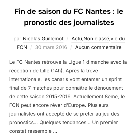
Fin de saison du FC Nantes : le
pronostic des journalistes
par
Nicolas Guillemot
Actu
,
Non classé
,
vie du
Publié
FCN
30 mars 2016
Aucun commentaire
le
Le FC Nantes retrouve la Ligue 1 dimanche avec la
réception de Lille (14h). Après la trêve
internationale, les canaris vont entamer un sprint
final de 7 matches pour connaître le dénouement
de cette saison 2015-2016. Actuellement 8ème, le
FCN peut encore rêver d’Europe. Plusieurs
journalistes ont accepté de se prêter au jeu des
pronostics… Quelques tendances… Un premier
constat rassemble …