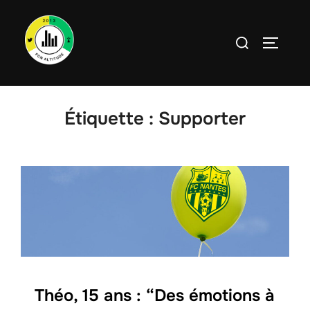
Aller
au
Rechercher :
PERMUT
contenu
Étiquette :
Supporter
Théo, 15 ans : “Des émotions à