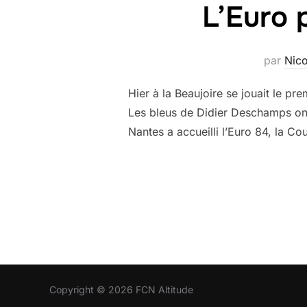
L’Euro 
par
Nico
Hier à la Beaujoire se jouait le p
Les bleus de Didier Deschamps on
Nantes a accueilli l’Euro 84, la 
Copyright © 2026 FCN Altitude