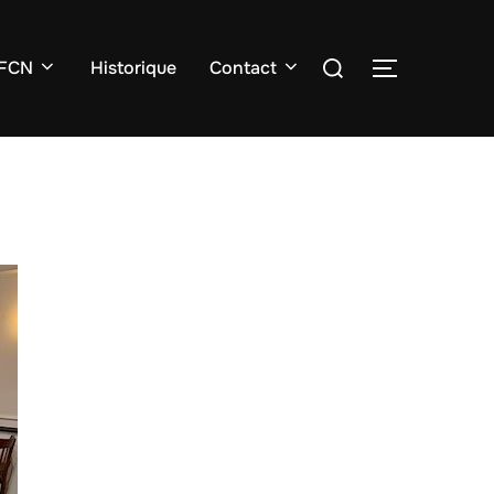
Rechercher :
 FCN
Historique
Contact
PERMUTER