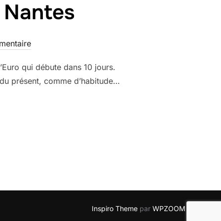
s Nantes
mentaire
l’Euro qui débute dans 10 jours.
ondu présent, comme d’habitude…
L’EURO SANS NANTES »
Inspiro Theme
par
WPZOOM