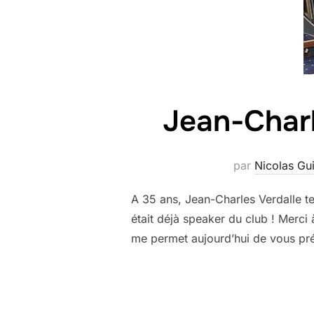
Jean-Charl
par
Nicolas Gui
A 35 ans, Jean-Charles Verdalle t
était déjà speaker du club ! Merc
me permet aujourd’hui de vous pré